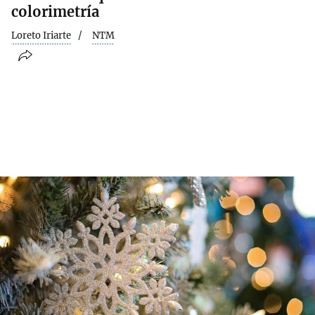
colorimetría
Loreto Iriarte
NTM