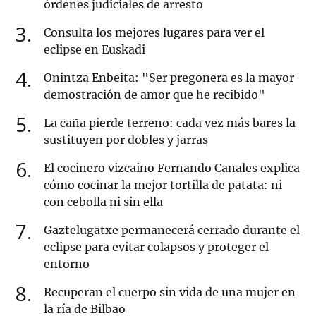
órdenes judiciales de arresto
3
Consulta los mejores lugares para ver el
eclipse en Euskadi
4
Onintza Enbeita: "Ser pregonera es la mayor
demostración de amor que he recibido"
5
La caña pierde terreno: cada vez más bares la
sustituyen por dobles y jarras
6
El cocinero vizcaino Fernando Canales explica
cómo cocinar la mejor tortilla de patata: ni
con cebolla ni sin ella
7
Gaztelugatxe permanecerá cerrado durante el
eclipse para evitar colapsos y proteger el
entorno
8
Recuperan el cuerpo sin vida de una mujer en
la ría de Bilbao