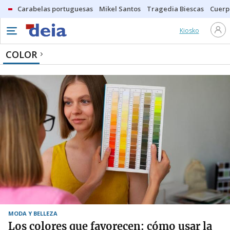
Carabelas portuguesas
Mikel Santos
Tragedia Biescas
Cuerp
Kiosko
COLOR
MODA Y BELLEZA
Los colores que favorecen: cómo usar la