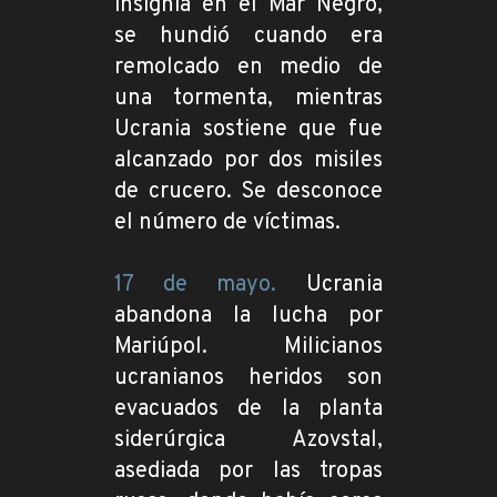
insignia en el Mar Negro,
se hundió cuando era
remolcado en medio de
una tormenta, mientras
Ucrania sostiene que fue
alcanzado por dos misiles
de crucero. Se desconoce
el número de víctimas.
17 de mayo.
Ucrania
abandona la lucha por
Mariúpol. Milicianos
ucranianos heridos son
evacuados de la planta
siderúrgica Azovstal,
asediada por las tropas