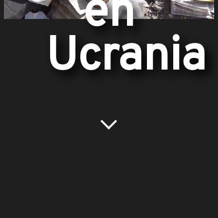
en
Ucrania