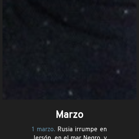
Marzo
1 marzo.
Rusia irrumpe en
Jersón, en el mar Negro, y