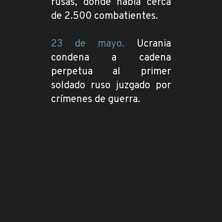
rusas, donde había cerca
de 2.500 combatientes.
23 de mayo.
Ucrania
condena a cadena
perpetua al primer
soldado ruso juzgado por
crímenes de guerra.