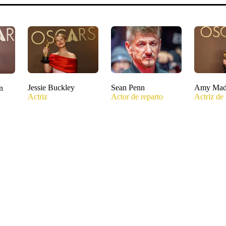
Jessie Buckley
Sean Penn
Amy Mad
n
Actriz
Actor de reparto
Actriz de 