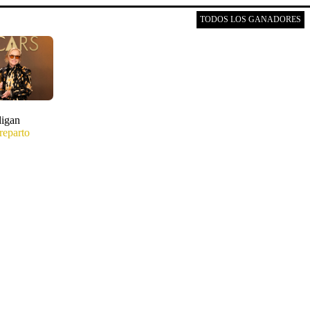
TODOS LOS GANADORES
igan
reparto