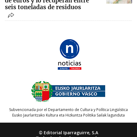
de euros y lo recuperan entre
seis toneladas de residuos
Subvencionada por el Departamento de Cultura y Política Lingüística
Eusko Jaurlaritzako Kultura eta Hizkuntza Politika Sailak lagunduta
© Editorial Iparraguirre, S.A