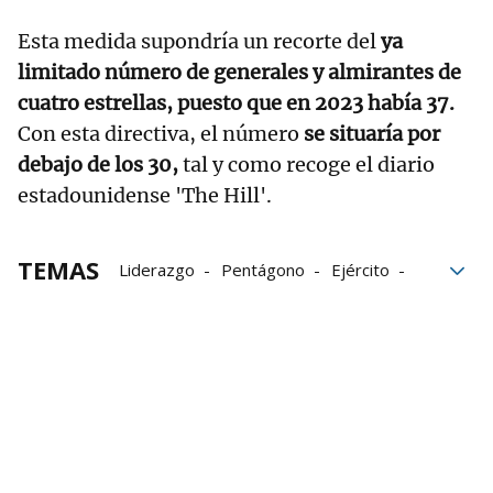
Esta medida supondría un recorte del
ya
limitado número de generales y almirantes de
cuatro estrellas, puesto que en 2023 había 37.
Con esta directiva, el número
se situaría por
debajo de los 30,
tal y como recoge el diario
estadounidense 'The Hill'.
TEMAS
Liderazgo
Pentágono
Ejército
Donald Trump
Política
Estados Unidos