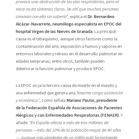
provoca una obstrucción de las vías respiratorias, pero al
inicio no da síntomas claros. De ahí que muchas personas
convivan con ella sin saberlo”
, explica el
Dr. Bernardino
Alcázar-Navarrete, neumólogo especialista en EPOC del
hospital Virgen de las Nieves de Granada
. La principal
causa es el tabaquismo, aunque otros factores como la
contaminación del aire, exposición a humos y vapores en
entornos laborales y retraso en el desarrollo pulmonar en
edades tempranas, entre otros, también pueden
deteriorar la función pulmonar y producir EPOC.
La EPOC es ya la tercera causa de muerte en el mundo y
una enfermedad que genera una
“enorme carga asistencial
y económica”
, como señala
Mariano Pastor, presidente
de la Federación Española de Asociaciones de Pacientes
Alérgicos y con Enfermedades Respiratorias (FENAER)
. Y
añade:
“En España afecta a más de tres millones de
personas —más del 10% de la población mayor de 40 años
—, aunque solo alrededor de un millón está formalmente