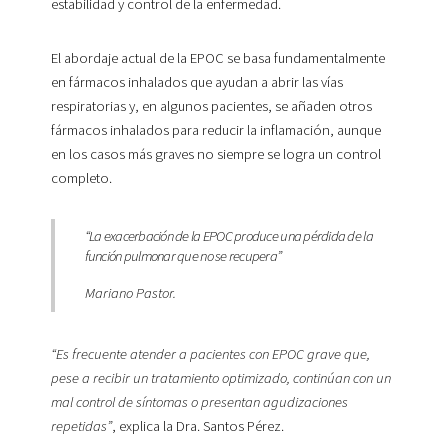
estabilidad y control de la enfermedad.
El abordaje actual de la EPOC se basa fundamentalmente
en fármacos inhalados que ayudan a abrir las vías
respiratorias y, en algunos pacientes, se añaden otros
fármacos inhalados para reducir la inflamación, aunque
en los casos más graves no siempre se logra un control
completo.
“La exacerbación de la EPOC produce una pérdida de la
función pulmonar que no se recupera”
Mariano Pastor.
“Es frecuente atender a pacientes con EPOC grave que,
pese a recibir un tratamiento optimizado, continúan con un
mal control de síntomas o presentan agudizaciones
repetidas”
, explica la Dra. Santos Pérez.