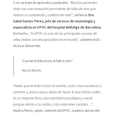
Y no se trata de episodios puntuales.
“Muchos pacientes
viven con una sensación persistente de falta de aire que
reduce su autonomía y calidad de vida”
, señala la
Dra.
Salud Santos Pérez, jefa de servicio de neumología y
especialista en EPOC del hospital Bellvitge de Barcelona
.
De hecho,
“la EPOC es una de las principales causas de
años vividos con discapacidad en el mundo”
, advierte el Dr.
Alcázar-Navarrete.
“Cuando te falta el aire, te falta la vida”
María Martín.
“Notas que te falta el aire al vestirte, subir unas escaleras o
caminar y, poco a poco, dejas de hacer lo que hacías antes.
Es un impacto físico, pero también psicológico y social
porque afecta a tu rutina, a las relaciones sociales…”
,
explica María, quien, además de EPOC, padece apnea del