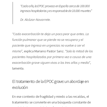
“Cada año, la EPOC provoca en España cerca de 100.000
ingresos hospitalarios y es responsable de 18.000 muertes”
Dr. Alcázar-Navarrete.
“Cada exacerbación te deja un poco peor que antes. La
función pulmonar que se pierde no se recupera y el
paciente que ingresa en urgencias no vuelve a ser el
mismo”
, explica Mariano Pastor Sanz.
“Solo la mitad de los
pacientes hospitalizados por primera vez a causa de una
exacerbación grave siguen vivos a los tres años y medio”
,
lamenta.
El tratamiento de la EPOC grave: un abordaje en
evolución
En ese contexto de fragilidad y miedo a las recaídas, el
tratamiento se convierte en una búsqueda constante de