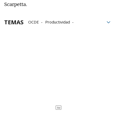
Scarpetta.
TEMAS
OCDE
Productividad
Gobierno español
Salarios
trabajadores