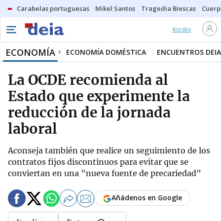
Carabelas portuguesas
Mikel Santos
Tragedia Biescas
Cuerp
Kiosko
ECONOMÍA
ECONOMÍA DOMÉSTICA
ENCUENTROS DEIA
La OCDE recomienda al
Estado que experimente la
reducción de la jornada
laboral
Aconseja también que realice un seguimiento de los
contratos fijos discontinuos para evitar que se
conviertan en una "nueva fuente de precariedad"
Añádenos en Google