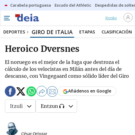
Carabela portuguesa
Escudo del Athletic
Despedidas de solte
Kiosko
GIRO DE ITALIA
DEPORTES
ETAPAS
CLASIFICACIÓN
Heroico Dversnes
El noruego es el mejor de la fuga que destroza el
cálculo de los velocistas en Milán antes del día de
descanso, con Vingegaard como sólido líder del Giro
Añádenos en Google
Itzuli
Entzun
César Ortuzar