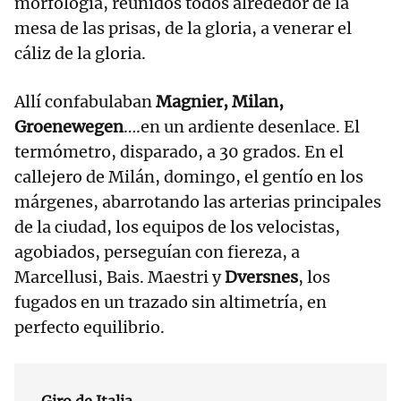
morfología, reunidos todos alrededor de la
mesa de las prisas, de la gloria, a venerar el
cáliz de la gloria.
Allí confabulaban
Magnier, Milan,
Groenewegen
….en un ardiente desenlace. El
termómetro, disparado, a 30 grados. En el
callejero de Milán, domingo, el gentío en los
márgenes, abarrotando las arterias principales
de la ciudad, los equipos de los velocistas,
agobiados, perseguían con fiereza, a
Marcellusi, Bais. Maestri y
Dversnes
, los
fugados en un trazado sin altimetría, en
perfecto equilibrio.