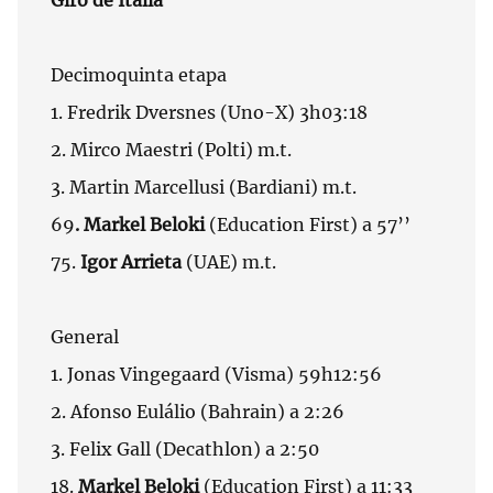
Giro de Italia
Decimoquinta etapa
1. Fredrik Dversnes (Uno-X) 3h03:18
2. Mirco Maestri (Polti) m.t.
3. Martin Marcellusi (Bardiani) m.t.
69
. Markel Beloki
(Education First) a 57’’
75.
Igor Arrieta
(UAE) m.t.
General
1. Jonas Vingegaard (Visma) 59h12:56
2. Afonso Eulálio (Bahrain) a 2:26
3. Felix Gall (Decathlon) a 2:50
18.
Markel Beloki
(Education First) a 11:33