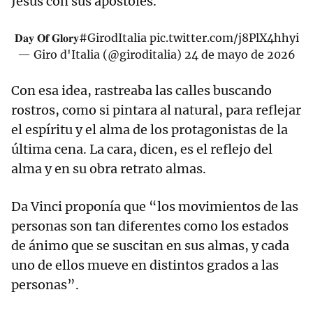
Jesús con sus apóstoles.
𝐃𝐚𝐲 𝐎𝐟 𝐆𝐥𝐨𝐫𝐲
#GirodItalia
pic.twitter.com/j8PlX4hhyi
— Giro d'Italia (@giroditalia)
24 de mayo de 2026
Con esa idea, rastreaba las calles buscando
rostros, como si pintara al natural, para reflejar
el espíritu y el alma de los protagonistas de la
última cena. La cara, dicen, es el reflejo del
alma y en su obra retrato almas.
Da Vinci proponía que “los movimientos de las
personas son tan diferentes como los estados
de ánimo que se suscitan en sus almas, y cada
uno de ellos mueve en distintos grados a las
personas”.