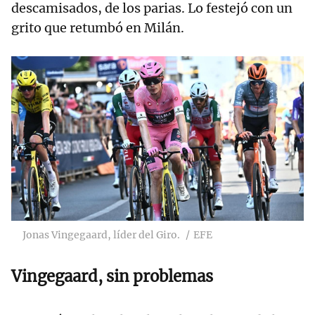
descamisados, de los parias. Lo festejó con un
grito que retumbó en Milán.
Jonas Vingegaard, líder del Giro.
EFE
Vingegaard, sin problemas