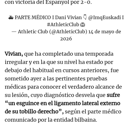
con victoria del Espanyol por 2-0.
🚑 PARTE MÉDICO I Dani Vivian 👇
@ImqEuskadi
I
#AthleticClub
🦁
— Athletic Club (@AthleticClub)
14 de mayo de
2026
Vivian,
que ha completado una temporada
irregular y en la que su nivel ha estado por
debajo del habitual en cursos anteriores, fue
sometido ayer a las pertinentes pruebas
médicas para conocer el verdadero alcance de
su lesión, cuyo diagnóstico desvela que
sufre
“un esguince en el ligamento lateral externo
de su tobillo derecho”,
según el parte médico
comunicado por la entidad bilbaina.