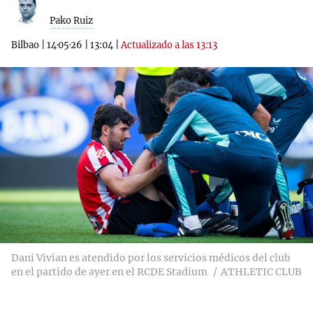
Pako Ruiz
Bilbao
|
14·05·26
|
13:04
|
Actualizado a las 13:13
Dani Vivian es atendido por los servicios médicos del club
en el partido de ayer en el RCDE Stadium
ATHLETIC CLUB