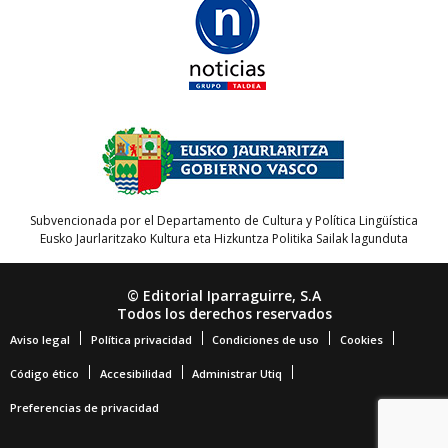
Subvencionada por el Departamento de Cultura y Política Lingüística
Eusko Jaurlaritzako Kultura eta Hizkuntza Politika Sailak lagunduta
© Editorial Iparraguirre, S.A
Todos los derechos reservados
Aviso legal
Política privacidad
Condiciones de uso
Cookies
Código ético
Accesibilidad
Administrar Utiq
Preferencias de privacidad