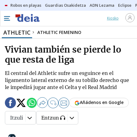
Robos en playas
Guardias Osakidetza
ADN Lezama
Eclipse
Kiosko
ATHLETIC
ATHLETIC FEMENINO
Vivian también se pierde lo
que resta de liga
El central del Athletic sufre un esguince en el
ligamento lateral externo de su tobillo derecho que
le impedirá jugar ante el Celta y el Real Madrid
Añádenos en Google
0
Itzuli
Entzun